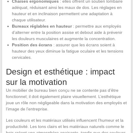
Chaises ergonomiques
: elles offrent un soutien lombaire
adéquat, réduisant ainsi les maux de dos. Les réglages en
hauteur et en inclinaison permettent une adaptation à
chaque utilisateur.
Bureaux réglables en hauteur
: permettre aux employés
d’alterner entre la position assise et debout aide à prévenir
les douleurs musculaires et augmente la concentration.
Position des écrans
: assurer que les écrans soient à
hauteur des yeux diminue la fatigue oculaire et les tensions
cervicales.
Design et esthétique : impact
sur la motivation
Un mobilier de bureau bien conçu ne se contente pas d’être
fonctionnel; il doit également plaire visuellement. L’esthétique
joue un rôle non négligeable dans la motivation des employés et
l’image de l’entreprise.
Les couleurs et les matériaux utilisés influencent l’humeur et la
productivité. Les tons clairs et les matériaux naturels comme le
bois créent une atmosphère apaisante, tandis que des couleurs