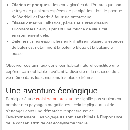
Otaries et phoques
: les eaux glacées de l’Antarctique sont
le foyer de plusieurs espèces de pinnipèdes, dont le phoque
de Weddell et l’otarie à fourrure antarctique.
Oiseaux marins
: albatros, pétrels et autres oiseaux
sillonnent les cieux, ajoutant une touche de vie à cet
environnement gelé.
Baleines
: mes eaux riches en krill attirent plusieurs espèces
de baleines, notamment la baleine bleue et la baleine à
bosse.
Observer ces animaux dans leur habitat naturel constitue une
expérience inoubliable, révélant la diversité et la richesse de la
vie même dans les conditions les plus extrêmes.
Une aventure écologique
Participer à une
croisiere antarctique
ne signifie pas seulement
admirer des paysages magnifiques ; cela implique aussi de
s’engager dans une démarche respectueuse de
l’environnement. Les voyageurs sont sensibilisés à l’importance
de la conservation de cet écosystème fragile.