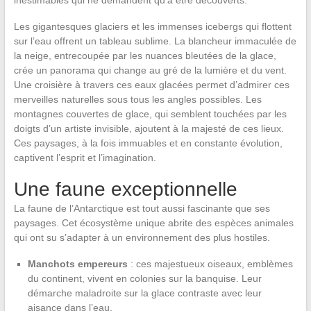
Les gigantesques glaciers et les immenses icebergs qui flottent
sur l’eau offrent un tableau sublime. La blancheur immaculée de
la neige, entrecoupée par les nuances bleutées de la glace,
crée un panorama qui change au gré de la lumière et du vent.
Une croisière à travers ces eaux glacées permet d’admirer ces
merveilles naturelles sous tous les angles possibles. Les
montagnes couvertes de glace, qui semblent touchées par les
doigts d’un artiste invisible, ajoutent à la majesté de ces lieux.
Ces paysages, à la fois immuables et en constante évolution,
captivent l’esprit et l’imagination.
Une faune exceptionnelle
La faune de l’Antarctique est tout aussi fascinante que ses
paysages. Cet écosystème unique abrite des espèces animales
qui ont su s’adapter à un environnement des plus hostiles.
Manchots empereurs
: ces majestueux oiseaux, emblèmes
du continent, vivent en colonies sur la banquise. Leur
démarche maladroite sur la glace contraste avec leur
aisance dans l’eau.