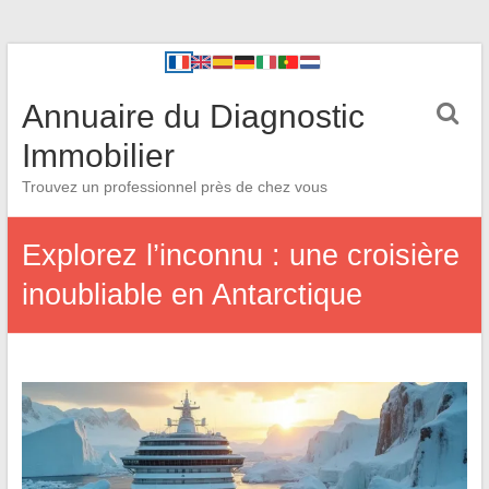
Annuaire du Diagnostic
Immobilier
Trouvez un professionnel près de chez vous
Explorez l’inconnu : une croisière
inoubliable en Antarctique