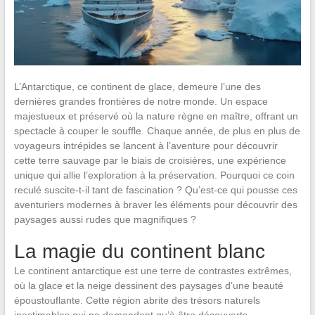
L’Antarctique, ce continent de glace, demeure l’une des
dernières grandes frontières de notre monde. Un espace
majestueux et préservé où la nature règne en maître, offrant un
spectacle à couper le souffle. Chaque année, de plus en plus de
voyageurs intrépides se lancent à l’aventure pour découvrir
cette terre sauvage par le biais de croisières, une expérience
unique qui allie l’exploration à la préservation. Pourquoi ce coin
reculé suscite-t-il tant de fascination ? Qu’est-ce qui pousse ces
aventuriers modernes à braver les éléments pour découvrir des
paysages aussi rudes que magnifiques ?
La magie du continent blanc
Le continent antarctique est une terre de contrastes extrêmes,
où la glace et la neige dessinent des paysages d’une beauté
époustouflante. Cette région abrite des trésors naturels
inestimables qui ne demandent qu’à être découverts.